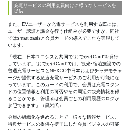
充電サービスの利用会員向けに様々なサービスを
提供
また、EVユーザーが充電サービスを利用する際には、
ユーザー認証と課金を行う仕組みが必要ですが、同社
ではsmart oasisと会員カードの導入でこれを実現して
います。
「現在、日本ユニシスと共同で“おでかけCard”を発行
しています。“おでかけCard”では、観光･宿泊施設での
普通充電サービスとNEXCO中日本およびチャデモチャ
ージが提供する急速充電サービスのご利用が可能にな
っています。このカードの利用で、会員は充電スタン
ドの位置情報と利用の可否やその周辺の観光情報を得
ることができ、管理者は会員ごとの利用履歴のログが
参照できます」（黒岩氏）
会員の組織化を進めることで、様々な情報サービス、
特典サービスの提供を梃子にした会員ビジネスの可能