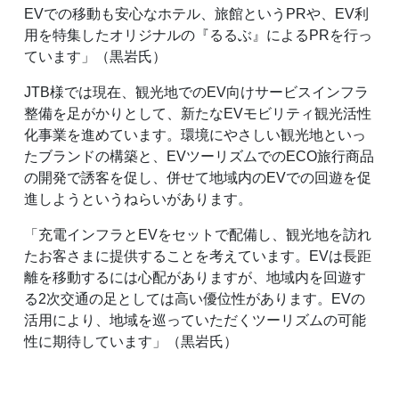
EVでの移動も安心なホテル、旅館というPRや、EV利
用を特集したオリジナルの『るるぶ』によるPRを行っ
ています」（黒岩氏）
JTB様では現在、観光地でのEV向けサービスインフラ
整備を足がかりとして、新たなEVモビリティ観光活性
化事業を進めています。環境にやさしい観光地といっ
たブランドの構築と、EVツーリズムでのECO旅行商品
の開発で誘客を促し、併せて地域内のEVでの回遊を促
進しようというねらいがあります。
「充電インフラとEVをセットで配備し、観光地を訪れ
たお客さまに提供することを考えています。EVは長距
離を移動するには心配がありますが、地域内を回遊す
る2次交通の足としては高い優位性があります。EVの
活用により、地域を巡っていただくツーリズムの可能
性に期待しています」（黒岩氏）