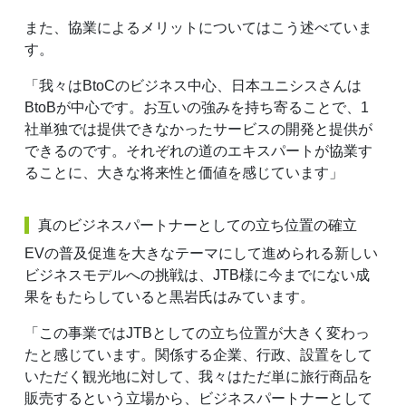
また、協業によるメリットについてはこう述べていま
す。
「我々はBtoCのビジネス中心、日本ユニシスさんは
BtoBが中心です。お互いの強みを持ち寄ることで、1
社単独では提供できなかったサービスの開発と提供が
できるのです。それぞれの道のエキスパートが協業す
ることに、大きな将来性と価値を感じています」
真のビジネスパートナーとしての立ち位置の確立
EVの普及促進を大きなテーマにして進められる新しい
ビジネスモデルへの挑戦は、JTB様に今までにない成
果をもたらしていると黒岩氏はみています。
「この事業ではJTBとしての立ち位置が大きく変わっ
たと感じています。関係する企業、行政、設置をして
いただく観光地に対して、我々はただ単に旅行商品を
販売するという立場から、ビジネスパートナーとして