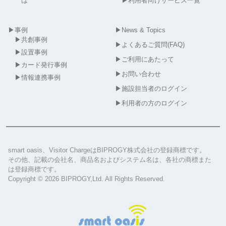
は
▶
利用者向けサービス一覧
▶
事例
▶
News & Topics
▶
共創事例
▶
よくあるご質問(FAQ)
▶
設置事例
▶
ご利用にあたって
▶
カード発行事例
▶
お問い合わせ
▶
情報連携事例
▶
施設担当者のログイン
▶
利用者の方のログイン
smart oasis、Visitor ChargeはBIPROGY株式会社の登録商標です。
その他、記載の会社名、商品名およびシステム名は、各社の商標また
は登録商標です。
Copyright © 2026 BIPROGY,Ltd. All Rights Reserved.