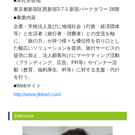
■本社所在地
東京都新宿区西新宿3-7-1 新宿パークタワー 26階
■事業内容
企業・学校法人並びに地域社会（行政・経済団体
等）と生活者（旅行者・消費者）との交流を軸
に、「旅の力」が持つ様々な優位性を切り口とし
た幅広いソリューションを提供。旅行サービスの
提供に加え、法人顧客向けにマーケティング活動
（ブランディング、広告、PR等）やインナー活
動（教育、福利厚生、IR等）に対する支援・代行
を行う。
■Webサイト
http://www.jtbbwt.com/
Interview