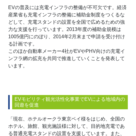
EVの普及には充電インフラの整備が不可欠です。経済
産業省も充電インフラの整備に補助金制度をつくるな
どして、充電スタンドの設置を全国で広めるための強
力な支援を行っています。2013年度の補助金規模は
1005億円にのぼり、2014年2月末まで申請を受け付け
る計画です。
このほか自動車メーカー4社がEVやPHV向けの充電イ
ンフラ網の拡充を共同で推進していくことを発表して
います。
EVモビリティ観光活性化事業でEVによる地域内の
回遊を促進
「現在、ホテルオークラ東京ベイ様をはじめ、全国の
ホテル、旅館、観光施設様に対して、目的地充電であ
る普通充電スタンドの設置を支援しています。また、