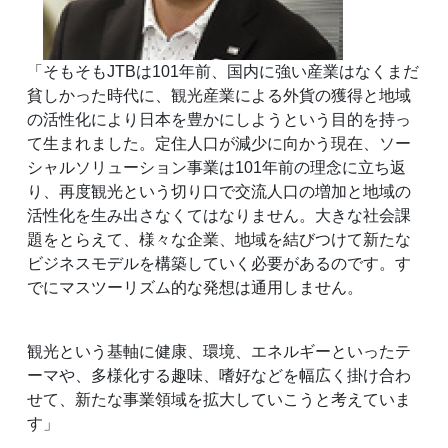
「そもそもJTBは101年前、国内に強い産業はなくまだ
貧しかった時代に、観光産業による外貨の獲得と地域
の活性化により日本を豊かにしようという目的を持っ
て生まれました。定住人口が減少に向かう現在、ソー
シャルソリューション事業は101年前の理念に立ち返
り、再度観光という切り口で交流人口の増加と地域の
活性化を生み出さなくてはなりません。大きな社会課
題をとらえて、様々な企業、地域を結びつけて新たな
ビジネスモデルを構築していく必要があるのです。す
でにマスツーリズム的な発想は通用しません。
観光という基軸に健康、環境、エネルギーといったテ
ーマや、多様化する趣味、嗜好などを幅広く掛け合わ
せて、新たな事業領域を拡大していこうと考えていま
す」