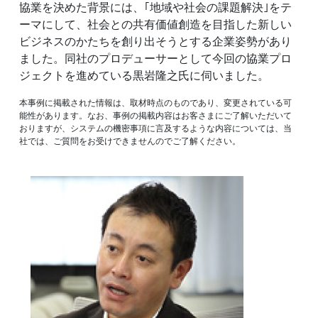
協業を決めた背景には、｢地域や社会の課題解決｣をテ
ーマにして、社会との共有価値創造を目指した新しい
ビジネスのかたちを創り出そうとする企業姿勢があり
ました。同社のプロデューサーとして今回の協業プロ
ジェクトを進めている黒岩隆之氏に伺いました。
本事例に掲載された情報は、取材時点のものであり、変更されている可
能性があります。なお、事例の掲載内容はお客さまにご了解いただいて
おりますが、システムの機密事項に言及するような内容については、当
社では、ご質問をお受けできませんのでご了解ください。