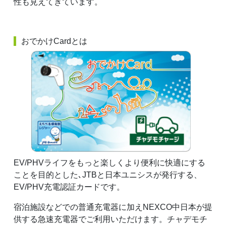
性も見えてきています。
おでかけCardとは
EV/PHVライフをもっと楽しくより便利に快適にする
ことを目的とした､JTBと日本ユニシスが発行する、
EV/PHV充電認証カードです。
宿泊施設などでの普通充電器に加えNEXCO中日本が提
供する急速充電器でご利用いただけます。チャデモチ