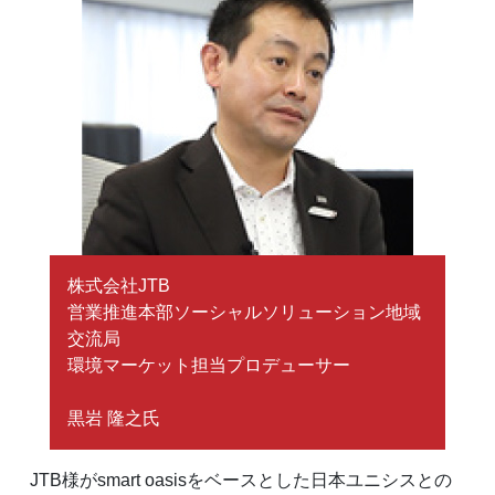
株式会社JTB
営業推進本部ソーシャルソリューション地域
交流局
環境マーケット担当プロデューサー
黒岩 隆之氏
JTB様がsmart oasisをベースとした日本ユニシスとの