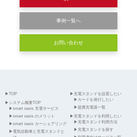
事例一覧へ
お問い合わせ
▶
TOP
▶
充電スタンドを設置したい
▶
カードを発行したい
▶
システム概要TOP
▶
提携充電器一覧
▶
smart oasis 充電サービス
▶
smart oasis のメリット
▶
充電スタンドを利用したい
▶
充電スタンド利用方法
▶
smart oasis カーシェアリング
▶
充電スタンドを探す
▶
電気自動車と充電スタンドと