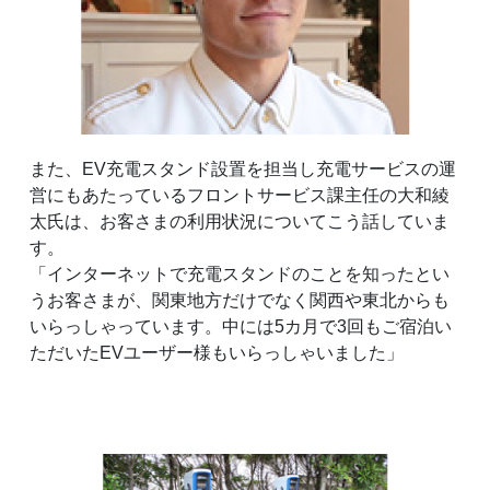
また、EV充電スタンド設置を担当し充電サービスの運
営にもあたっているフロントサービス課主任の大和綾
太氏は、お客さまの利用状況についてこう話していま
す。
「インターネットで充電スタンドのことを知ったとい
うお客さまが、関東地方だけでなく関西や東北からも
いらっしゃっています。中には5カ月で3回もご宿泊い
ただいたEVユーザー様もいらっしゃいました」