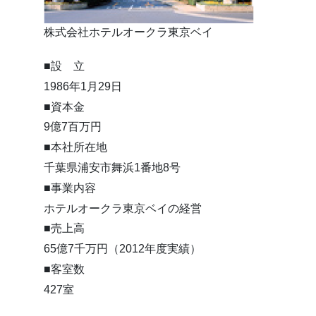
株式会社ホテルオークラ東京ベイ
■設 立
1986年1月29日
■資本金
9億7百万円
■本社所在地
千葉県浦安市舞浜1番地8号
■事業内容
ホテルオークラ東京ベイの経営
■売上高
65億7千万円（2012年度実績）
■客室数
427室