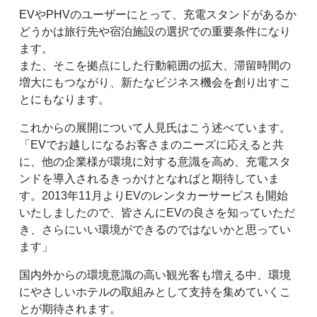
EVやPHVのユーザーにとって、充電スタンドがあるか
どうかは旅行先や宿泊施設の選択での重要条件になり
ます。
また、そこを拠点にした行動範囲の拡大、滞留時間の
増大にもつながり、新たなビジネス機会を創り出すこ
とにもなります。
これからの展開について人見氏はこう述べています。
「EVでお越しになるお客さまのニーズに応えると共
に、他の企業様が環境に対する意識を高め、充電スタ
ンドを導入されるきっかけとなればと期待していま
す。2013年11月よりEVのレンタカーサービスも開始
いたしましたので、皆さんにEVの良さを知っていただ
き、さらにいい環境ができるのではないかと思ってい
ます」
国内外からの環境意識の高い観光客も増える中、環境
にやさしいホテルの取組みとして支持を集めていくこ
とが期待されます。