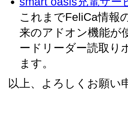
smart oasis充
これまでFeliCa
来のアドオン機能が
ードリーダー読取り
ます。
以上、よろしくお願い